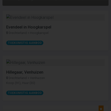
Evendeel in Hoogkarspel
Drechterland > Hoogkarspel
TOEKOMSTIG AANBOD
Hillegaar, Venhuizen
Drechterland > Venhuizen
Koop (91), Huur (30)
TOEKOMSTIG AANBOD