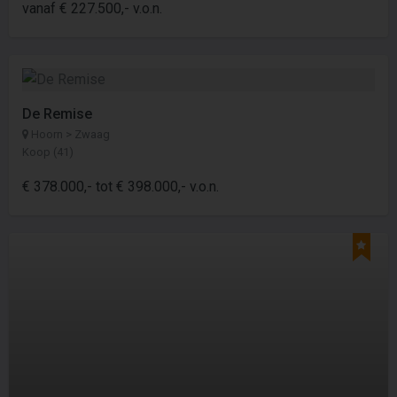
vanaf € 227.500,- v.o.n.
De Remise
Hoorn > Zwaag
Koop (41)
€ 378.000,- tot € 398.000,- v.o.n.