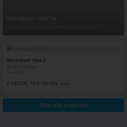
Rozenbuurt fase 1a
67 Koopwoningen € 340.000,- tot € 1.000.000,-
Rozenbuurt fase 3
Hoorn > Zwaag
Koop (20)
€ 340.000,- tot € 590.000,- v.o.n.
Naar alle projecten