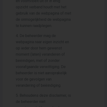
en voortvloeit uit of in enig
opzicht verband houdt met het
gebruik van de webpagina of met
de onmogelijkheid de webpagina
te kunnen raadplegen.
4. De beheerder mag de
webpagina naar eigen inzicht en
op ieder door hem gewenst
moment (laten) veranderen of
beëindigen, met of zonder
voorafgaande verwittiging. De
beheerder is niet aansprakelijk
voor de gevolgen van
verandering of beëindiging.
5. Behoudens deze disclaimer, is
de beheerder niet