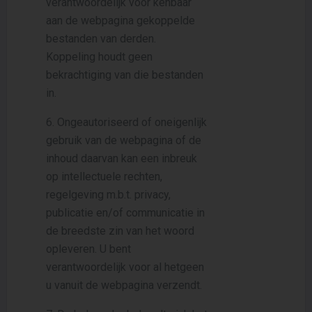
verantwoordelijk voor kenbaar
aan de webpagina gekoppelde
bestanden van derden.
Koppeling houdt geen
bekrachtiging van die bestanden
in.
6. Ongeautoriseerd of oneigenlijk
gebruik van de webpagina of de
inhoud daarvan kan een inbreuk
op intellectuele rechten,
regelgeving m.b.t. privacy,
publicatie en/of communicatie in
de breedste zin van het woord
opleveren. U bent
verantwoordelijk voor al hetgeen
u vanuit de webpagina verzendt.