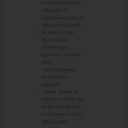
vertegenwoordigde
natuurlijke of
rechtspersoon die de
webpagina gebruikt;
de inhoud: onder
meer teksten,
afbeeldingen,
hyperlinks, geluids-
en/of
videofragmenten
en/of andere
objecten;
schade: directe of
indirecte schade van
welke aard dan ook,
onder meer verloren
data en zaken,