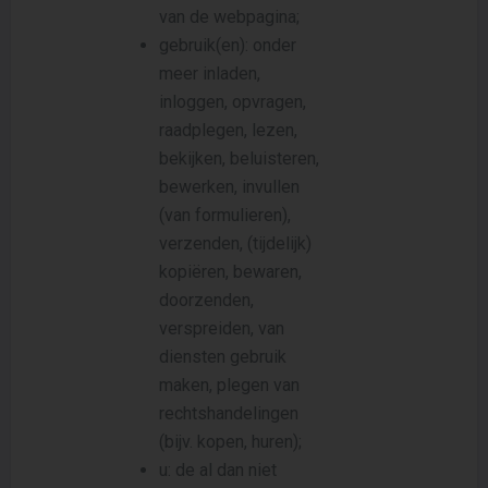
van de webpagina;
gebruik(en): onder
meer inladen,
inloggen, opvragen,
raadplegen, lezen,
bekijken, beluisteren,
bewerken, invullen
(van formulieren),
verzenden, (tijdelijk)
kopiëren, bewaren,
doorzenden,
verspreiden, van
diensten gebruik
maken, plegen van
rechtshandelingen
(bijv. kopen, huren);
u: de al dan niet