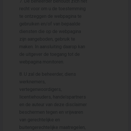
7. De beheerder behoudt zich het
recht voor om u de toestemming
te ontzeggen de webpagina te
gebruiken en/of van bepaalde
diensten die op de webpagina
zijn aangeboden, gebruik te
maken. In aansluiting daarop kan
de uitgever de toegang tot de
webpagina monitoren.
8. U zal de beheerder, diens
werknemers,
vertegenwoordigers,
licentiehouders, handelspartners
en de auteur van deze disclaimer
beschermen tegen en vrijwaren
van gerechtelijke en
buitengerechtelijke maatregelen,