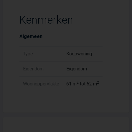
Kenmerken
Algemeen
Type
Koopwoning
Eigendom
Eigendom
2
2
Woonoppervlakte
61 m
tot 62 m