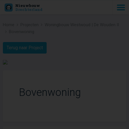
Nieuwbouw
Drechterland
Home
Projecten
Woningbouw Westwoud | De Wouden II
Bovenwoning
Terug naar Project
Bovenwoning