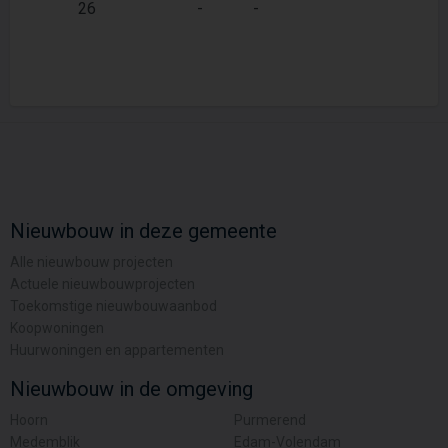
2
26
-
-
61 m
Nieuwbouw in deze gemeente
Alle nieuwbouw projecten
Actuele nieuwbouwprojecten
Toekomstige nieuwbouwaanbod
Koopwoningen
Huurwoningen en appartementen
Nieuwbouw in de omgeving
Hoorn
Purmerend
Medemblik
Edam-Volendam